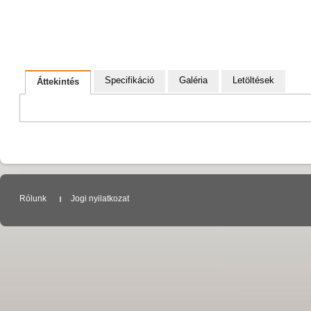
Specifikáció
Galéria
Letöltések
Áttekintés
Rólunk
Jogi nyilatkozat