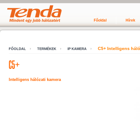
Főoldal
Hírek
C5+ Intelligens hál
FŐOLDAL
TERMÉKEK
IP KAMERA
Intelligens hálózati kamera