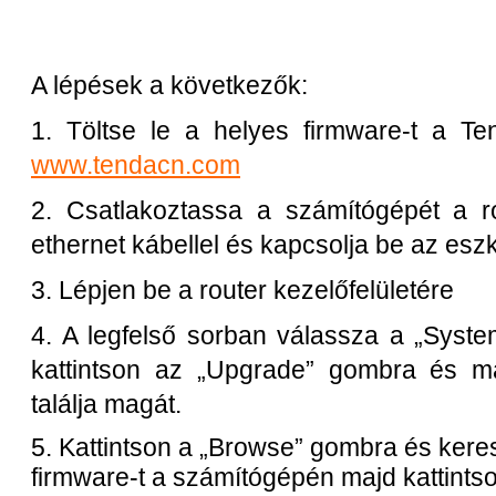
A lépések a következők:
1. Töltse le a helyes firmware-t a Te
www.tendacn.com
2. Csatlakoztassa a számítógépét a r
ethernet kábellel és kapcsolja be az esz
3. Lépjen be a router kezelőfelületére
4. A legfelső sorban válassza a „Syst
kattintson az „Upgrade” gombra és má
találja magát.
5. Kattintson a „Browse” gombra és keres
firmware-t a számítógépén majd kattints