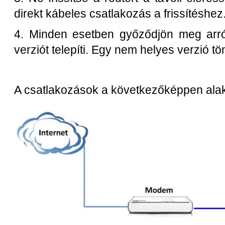
direkt kábeles csatlakozás a frissítéshez
4. Minden esetben győződjön meg arró
verziót telepíti. Egy nem helyes verzió tö
A csatlakozások a következőképpen ala