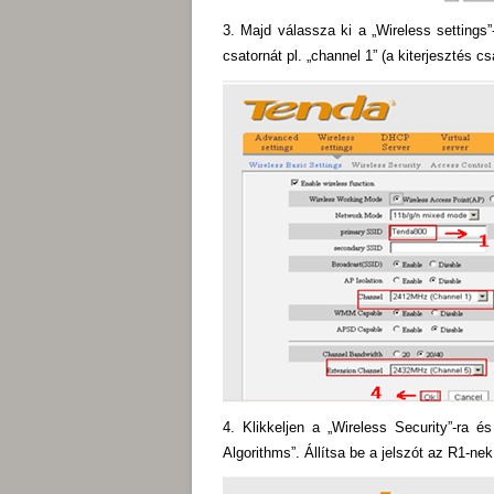
3. Majd válassza ki a „Wireless settings
csatornát pl. „channel 1” (a kiterjesztés c
4. Klikkeljen a „Wireless Security”-ra
Algorithms”. Állítsa be a jelszót az R1-nek