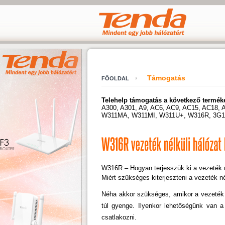
Támogatás
FŐOLDAL
Telehelp támogatás a következő termék
A300, A301, A9, AC6, AC9, AC15, AC18, 
W311MA, W311MI, W311U+, W316R, 3G1
W316R – Hogyan terjesszük ki a vezeték 
Miért szükséges kiterjeszteni a vezeték né
Néha akkor szükséges, amikor a vezeték n
túl gyenge. Ilyenkor lehetőségünk van a
csatlakozni.