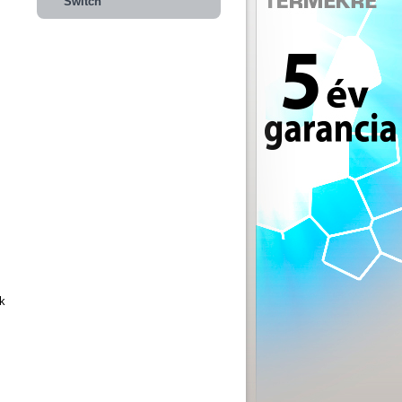
Switch
k