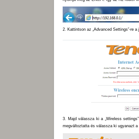
2. Kattintson az „Advanced Settings”-re a 
3. Majd válassza ki a „Wireless settings
megváltoztatta és válassza ki ugyanazt a c