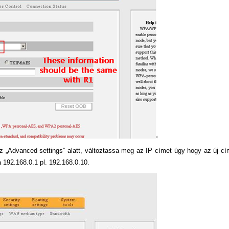
 „Advanced settings” alatt, változtassa meg az IP címet úgy hogy az új cí
192.168.0.1 pl. 192.168.0.10.