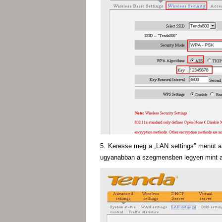
5. Keresse meg a „LAN settings” menüt az
ugyanabban a szegmensben legyen mint a 