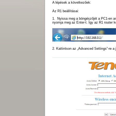
A lépések a következőek:
Az R1 beállításai:
1. Nyissa meg a böngészőjét a PC1-en ami
nyomja meg az Enter-t. Így az R1 router kez
2. Kattintson az „Advanced Settings”-re a 