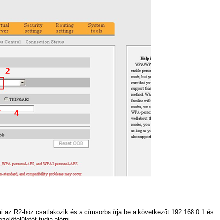
 az R2-höz csatlakozik és a címsorba írja be a következőt 192.168.0.1 és
előfelületét tudja elérni.