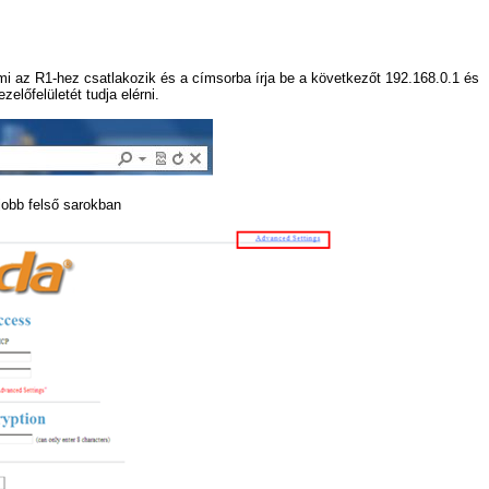
 az R1-hez csatlakozik és a címsorba írja be a következőt 192.168.0.1 és
előfelületét tudja elérni.
jobb felső sarokban