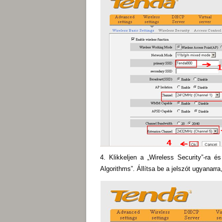
4. Klikkeljen a „Wireless Security”-ra
Algorithms”. Állítsa be a jelszót ugyanarra,