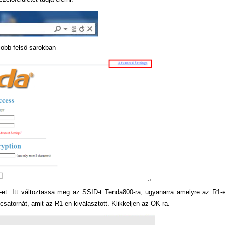
jobb felső sarokban
”-et. Itt változtassa meg az SSID-t Tenda800-ra, ugyanarra amelyre az R1-e
satornát, amit az R1-en kiválasztott. Klikkeljen az OK-ra.